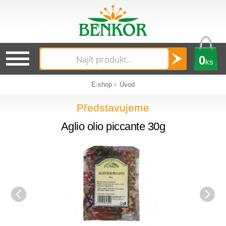
0
ks
E-shop
Úvod
Představujeme
Aglio olio piccante 30g