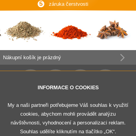
5
záruka čerstvosti
Nákupní košík
je prázdný
INFORMACE O COOKIES
Obchodní podmínky
My a naši partneři potřebujeme Váš souhlas k využití
cookies, abychom mohli provádět analýzu
Doprava a platba
návštěvnosti, vyhodnocení a personalizaci reklam.
Odstoupení od smlouvy
Souhlas udělíte kliknutím na tlačítko „OK“.