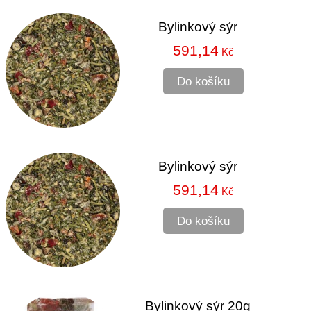
Bylinkový sýr
591,14
Kč
Do košíku
Bylinkový sýr
591,14
Kč
Do košíku
Bylinkový sýr 20g