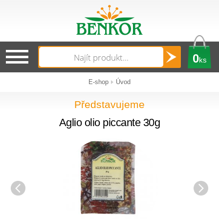
0
ks
E-shop
Úvod
Představujeme
Aglio olio piccante 30g