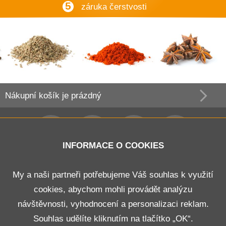
5
záruka čerstvosti
Nákupní košík
je prázdný
INFORMACE O COOKIES
Obchodní podmínky
My a naši partneři potřebujeme Váš souhlas k využití
cookies, abychom mohli provádět analýzu
Doprava a platba
návštěvnosti, vyhodnocení a personalizaci reklam.
Odstoupení od smlouvy
Souhlas udělíte kliknutím na tlačítko „OK“.