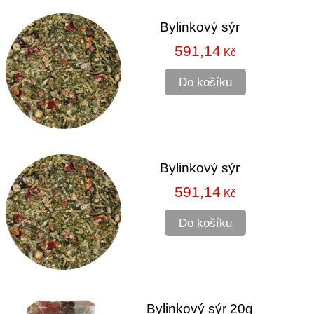
Bylinkový sýr
591,14
Kč
Do košíku
Bylinkový sýr
591,14
Kč
Do košíku
Bylinkový sýr 20g