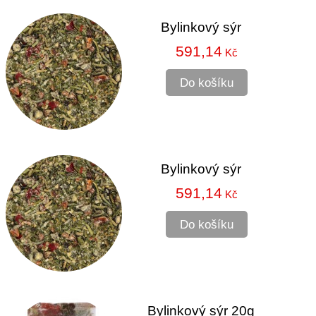
Bylinkový sýr
591,14
Kč
Do košíku
Bylinkový sýr
591,14
Kč
Do košíku
Bylinkový sýr 20g