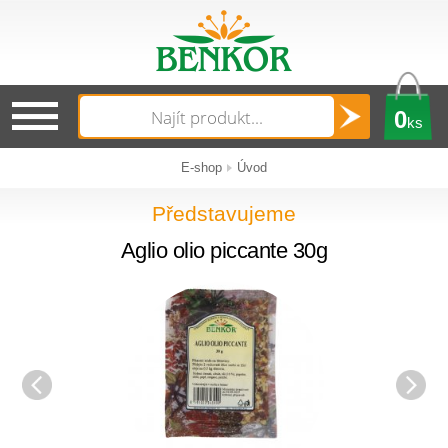
0
ks
E-shop
Úvod
Představujeme
Aglio olio piccante 30g