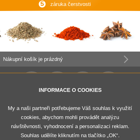
5
záruka čerstvosti
Nákupní košík
je prázdný
INFORMACE O COOKIES
Obchodní podmínky
My a naši partneři potřebujeme Váš souhlas k využití
cookies, abychom mohli provádět analýzu
Doprava a platba
návštěvnosti, vyhodnocení a personalizaci reklam.
Odstoupení od smlouvy
Souhlas udělíte kliknutím na tlačítko „OK“.