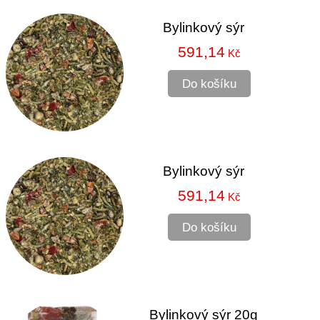
Bylinkový sýr
591,14
Kč
Do košíku
Bylinkový sýr
591,14
Kč
Do košíku
Bylinkový sýr 20g