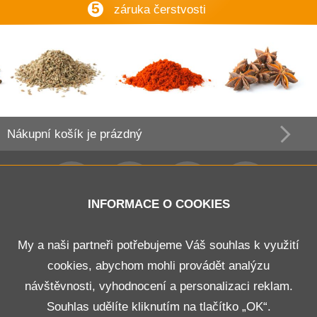
5
záruka čerstvosti
Nákupní košík
je prázdný
INFORMACE O COOKIES
Obchodní podmínky
My a naši partneři potřebujeme Váš souhlas k využití
cookies, abychom mohli provádět analýzu
Doprava a platba
návštěvnosti, vyhodnocení a personalizaci reklam.
Odstoupení od smlouvy
Souhlas udělíte kliknutím na tlačítko „OK“.