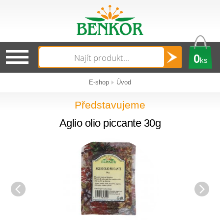
0
ks
E-shop
Úvod
Představujeme
Aglio olio piccante 30g