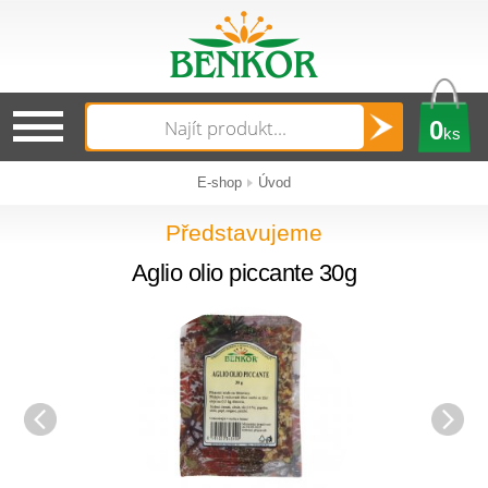
0
ks
E-shop
Úvod
Představujeme
Aglio olio piccante 30g