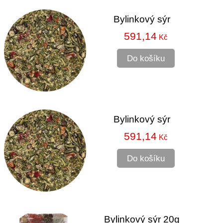
Bylinkový sýr
591,14
Kč
Do košíku
Bylinkový sýr
591,14
Kč
Do košíku
Bylinkový sýr 20g