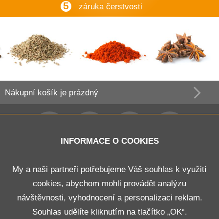
5
záruka čerstvosti
Nákupní košík
je prázdný
INFORMACE O COOKIES
Obchodní podmínky
My a naši partneři potřebujeme Váš souhlas k využití
cookies, abychom mohli provádět analýzu
Doprava a platba
návštěvnosti, vyhodnocení a personalizaci reklam.
Odstoupení od smlouvy
Souhlas udělíte kliknutím na tlačítko „OK“.