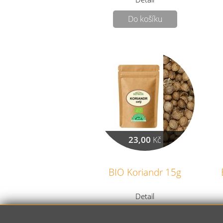
Do košíku
23,00
Kč
BIO Koriandr 15g
Detail
Do košíku