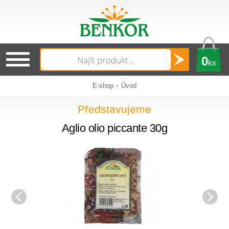
0
ks
E-shop
Úvod
Představujeme
Aglio olio piccante 30g