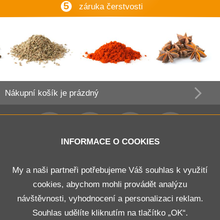
5
záruka čerstvosti
Nákupní košík
je prázdný
INFORMACE O COOKIES
Obchodní podmínky
My a naši partneři potřebujeme Váš souhlas k využití
cookies, abychom mohli provádět analýzu
Doprava a platba
návštěvnosti, vyhodnocení a personalizaci reklam.
Odstoupení od smlouvy
Souhlas udělíte kliknutím na tlačítko „OK“.