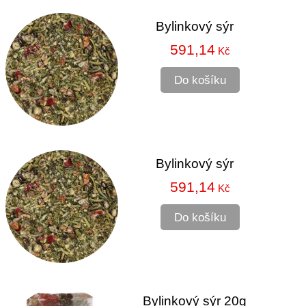
Bylinkový sýr
591,14
Kč
Do košíku
Bylinkový sýr
591,14
Kč
Do košíku
Bylinkový sýr 20g