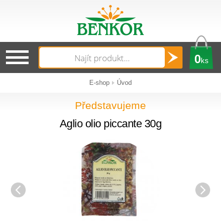
0
ks
E-shop
Úvod
Představujeme
Aglio olio piccante 30g