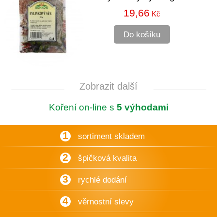
19,66
Kč
Do košíku
Zobrazit další
Koření on-line s
5 výhodami
1
sortiment skladem
2
špičková kvalita
3
rychlé dodání
4
věrnostní slevy