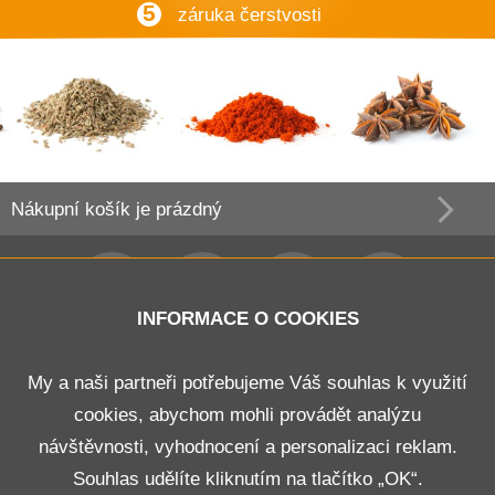
5
záruka čerstvosti
Nákupní košík
je prázdný
INFORMACE O COOKIES
Obchodní podmínky
My a naši partneři potřebujeme Váš souhlas k využití
cookies, abychom mohli provádět analýzu
Doprava a platba
návštěvnosti, vyhodnocení a personalizaci reklam.
Odstoupení od smlouvy
Souhlas udělíte kliknutím na tlačítko „OK“.