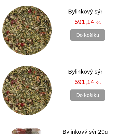
Bylinkový sýr
591,14
Kč
Do košíku
Bylinkový sýr
591,14
Kč
Do košíku
Bylinkový sýr 20g