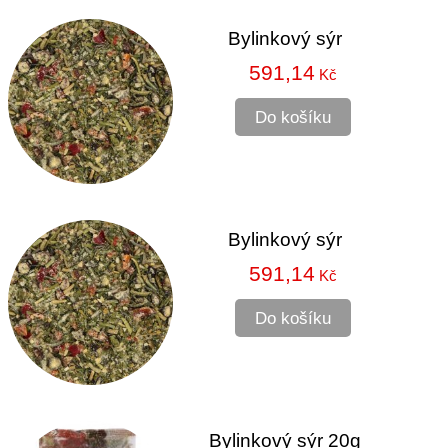
Bylinkový sýr
591,14
Kč
Do košíku
Bylinkový sýr
591,14
Kč
Do košíku
Bylinkový sýr 20g