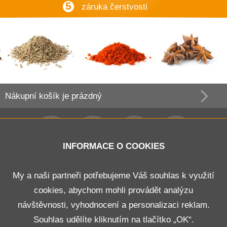
5
záruka čerstvosti
Nákupní košík
je prázdný
INFORMACE O COOKIES
Obchodní podmínky
My a naši partneři potřebujeme Váš souhlas k využití
cookies, abychom mohli provádět analýzu
Doprava a platba
návštěvnosti, vyhodnocení a personalizaci reklam.
Odstoupení od smlouvy
Souhlas udělíte kliknutím na tlačítko „OK“.