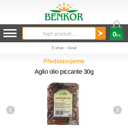
0
ks
E-shop
Úvod
Představujeme
Aglio olio piccante 30g