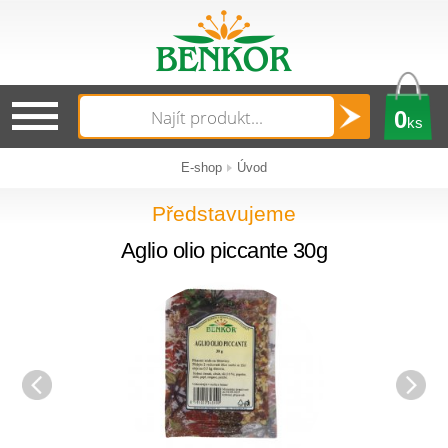
0
ks
E-shop
Úvod
Představujeme
Aglio olio piccante 30g