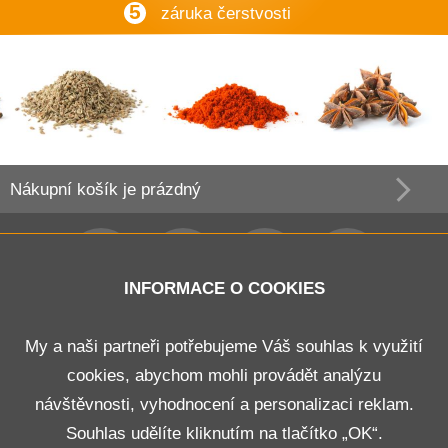
5
záruka čerstvosti
Nákupní košík
je prázdný
INFORMACE O COOKIES
Obchodní podmínky
My a naši partneři potřebujeme Váš souhlas k využití
cookies, abychom mohli provádět analýzu
Doprava a platba
návštěvnosti, vyhodnocení a personalizaci reklam.
Odstoupení od smlouvy
Souhlas udělíte kliknutím na tlačítko „OK“.