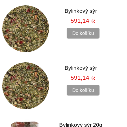
Bylinkový sýr
591,14
Kč
Do košíku
Bylinkový sýr
591,14
Kč
Do košíku
Bylinkový sýr 20g