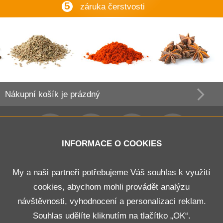
5
záruka čerstvosti
Nákupní košík
je prázdný
INFORMACE O COOKIES
Obchodní podmínky
My a naši partneři potřebujeme Váš souhlas k využití
cookies, abychom mohli provádět analýzu
Doprava a platba
návštěvnosti, vyhodnocení a personalizaci reklam.
Odstoupení od smlouvy
Souhlas udělíte kliknutím na tlačítko „OK“.