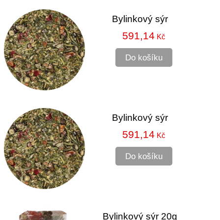
Bylinkový sýr
591,14
Kč
Do košíku
Bylinkový sýr
591,14
Kč
Do košíku
Bylinkový sýr 20g