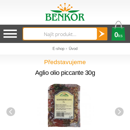
0
ks
E-shop
Úvod
Představujeme
Aglio olio piccante 30g