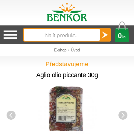
0
ks
E-shop
Úvod
Představujeme
Aglio olio piccante 30g