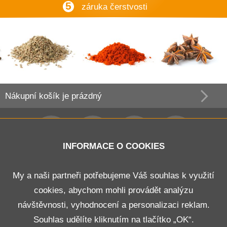
5
záruka čerstvosti
Nákupní košík
je prázdný
INFORMACE O COOKIES
Obchodní podmínky
My a naši partneři potřebujeme Váš souhlas k využití
cookies, abychom mohli provádět analýzu
Doprava a platba
návštěvnosti, vyhodnocení a personalizaci reklam.
Odstoupení od smlouvy
Souhlas udělíte kliknutím na tlačítko „OK“.