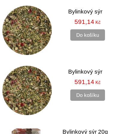
Bylinkový sýr
591,14
Kč
Do košíku
Bylinkový sýr
591,14
Kč
Do košíku
Bylinkový sýr 20g