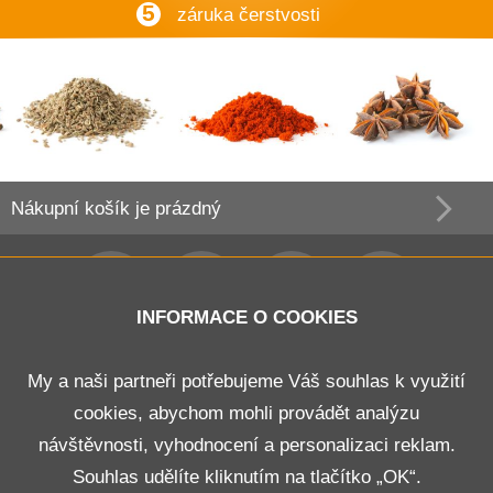
5
záruka čerstvosti
Nákupní košík
je prázdný
INFORMACE O COOKIES
Obchodní podmínky
My a naši partneři potřebujeme Váš souhlas k využití
cookies, abychom mohli provádět analýzu
Doprava a platba
návštěvnosti, vyhodnocení a personalizaci reklam.
Odstoupení od smlouvy
Souhlas udělíte kliknutím na tlačítko „OK“.