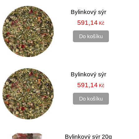
Bylinkový sýr
591,14
Kč
Do košíku
Bylinkový sýr
591,14
Kč
Do košíku
Bylinkový sýr 20g