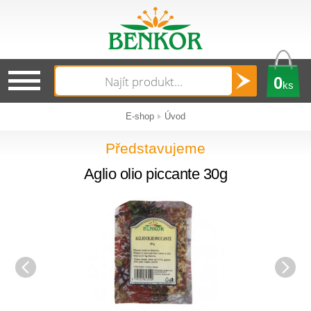
0
ks
E-shop
Úvod
Představujeme
Aglio olio piccante 30g