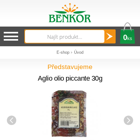
0
ks
E-shop
Úvod
Představujeme
Aglio olio piccante 30g