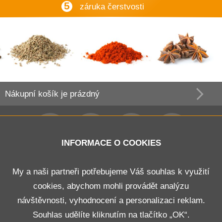
5
záruka čerstvosti
Nákupní košík
je prázdný
INFORMACE O COOKIES
Obchodní podmínky
My a naši partneři potřebujeme Váš souhlas k využití
cookies, abychom mohli provádět analýzu
Doprava a platba
návštěvnosti, vyhodnocení a personalizaci reklam.
Odstoupení od smlouvy
Souhlas udělíte kliknutím na tlačítko „OK“.