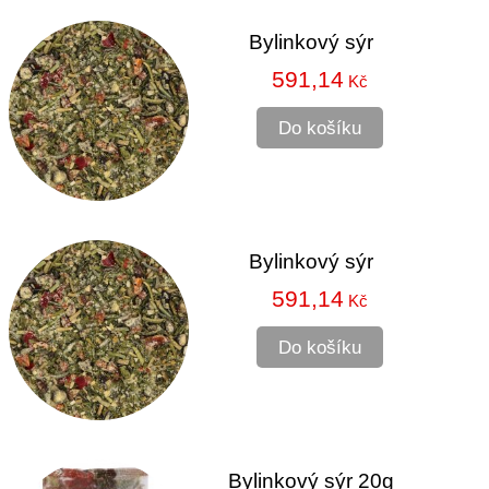
Bylinkový sýr
591,14
Kč
Do košíku
Bylinkový sýr
591,14
Kč
Do košíku
Bylinkový sýr 20g