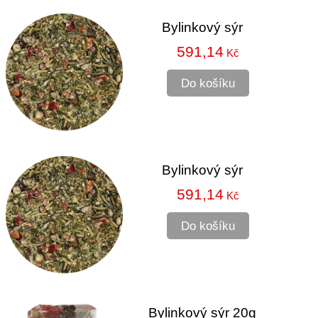
Bylinkový sýr
591,14
Kč
Do košíku
Bylinkový sýr
591,14
Kč
Do košíku
Bylinkový sýr 20g