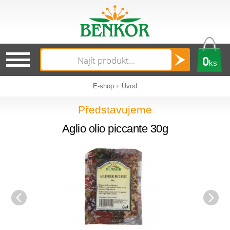
0
ks
E-shop
Úvod
Představujeme
Aglio olio piccante 30g