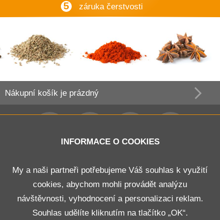
5
záruka čerstvosti
Nákupní košík
je prázdný
INFORMACE O COOKIES
Obchodní podmínky
My a naši partneři potřebujeme Váš souhlas k využití
cookies, abychom mohli provádět analýzu
Doprava a platba
návštěvnosti, vyhodnocení a personalizaci reklam.
Odstoupení od smlouvy
Souhlas udělíte kliknutím na tlačítko „OK“.