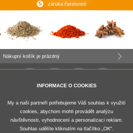
5
záruka čerstvosti
Nákupní košík
je prázdný
INFORMACE O COOKIES
Obchodní podmínky
My a naši partneři potřebujeme Váš souhlas k využití
cookies, abychom mohli provádět analýzu
Doprava a platba
návštěvnosti, vyhodnocení a personalizaci reklam.
Odstoupení od smlouvy
Souhlas udělíte kliknutím na tlačítko „OK“.