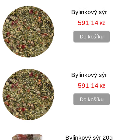
Bylinkový sýr
591,14
Kč
Do košíku
Bylinkový sýr
591,14
Kč
Do košíku
Bylinkový sýr 20g