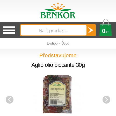
0
ks
E-shop
Úvod
Představujeme
Aglio olio piccante 30g