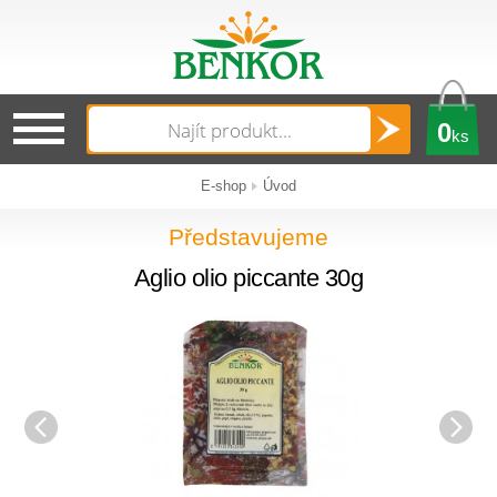
0
ks
E-shop
Úvod
Představujeme
Aglio olio piccante 30g