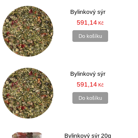
Bylinkový sýr
591,14
Kč
Do košíku
Bylinkový sýr
591,14
Kč
Do košíku
Bylinkový sýr 20g