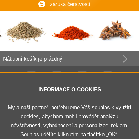
5
záruka čerstvosti
Nákupní košík
je prázdný
INFORMACE O COOKIES
Obchodní podmínky
My a naši partneři potřebujeme Váš souhlas k využití
cookies, abychom mohli provádět analýzu
Doprava a platba
návštěvnosti, vyhodnocení a personalizaci reklam.
Odstoupení od smlouvy
Souhlas udělíte kliknutím na tlačítko „OK“.