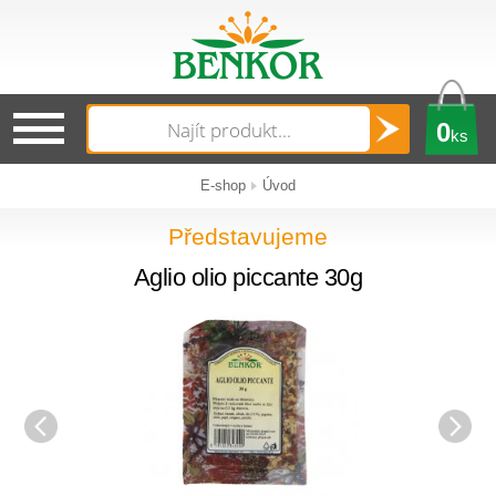
0
ks
E-shop
Úvod
Představujeme
Aglio olio piccante 30g