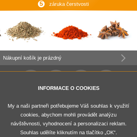
5
záruka čerstvosti
Nákupní košík
je prázdný
INFORMACE O COOKIES
Obchodní podmínky
My a naši partneři potřebujeme Váš souhlas k využití
cookies, abychom mohli provádět analýzu
Doprava a platba
návštěvnosti, vyhodnocení a personalizaci reklam.
Odstoupení od smlouvy
Souhlas udělíte kliknutím na tlačítko „OK“.