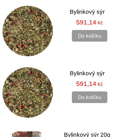
Bylinkový sýr
591,14
Kč
Do košíku
Bylinkový sýr
591,14
Kč
Do košíku
Bylinkový sýr 20g