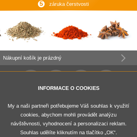
5
záruka čerstvosti
Nákupní košík
je prázdný
INFORMACE O COOKIES
Obchodní podmínky
My a naši partneři potřebujeme Váš souhlas k využití
cookies, abychom mohli provádět analýzu
Doprava a platba
návštěvnosti, vyhodnocení a personalizaci reklam.
Odstoupení od smlouvy
Souhlas udělíte kliknutím na tlačítko „OK“.