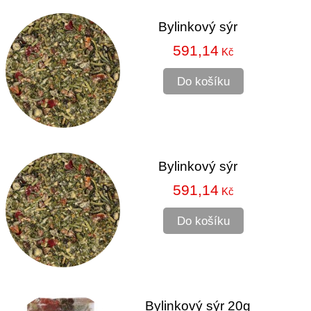
Bylinkový sýr
591,14
Kč
Do košíku
Bylinkový sýr
591,14
Kč
Do košíku
Bylinkový sýr 20g