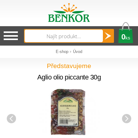
0
ks
E-shop
Úvod
Představujeme
Aglio olio piccante 30g