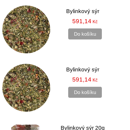
Bylinkový sýr
591,14
Kč
Do košíku
Bylinkový sýr
591,14
Kč
Do košíku
Bylinkový sýr 20g