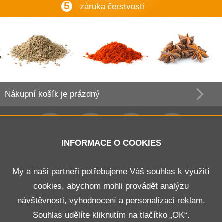
5
záruka čerstvosti
Nákupní košík
je prázdný
INFORMACE O COOKIES
Obchodní podmínky
My a naši partneři potřebujeme Váš souhlas k využití
cookies, abychom mohli provádět analýzu
Doprava a platba
návštěvnosti, vyhodnocení a personalizaci reklam.
Odstoupení od smlouvy
Souhlas udělíte kliknutím na tlačítko „OK“.