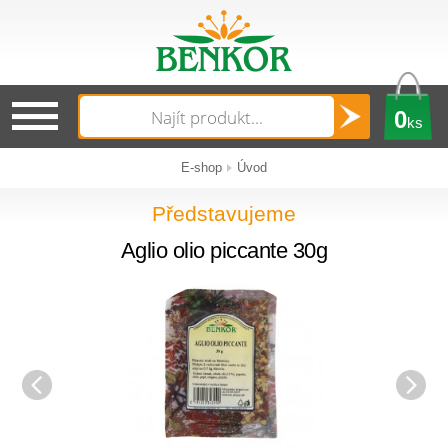
0
ks
E-shop
Úvod
Představujeme
Aglio olio piccante 30g