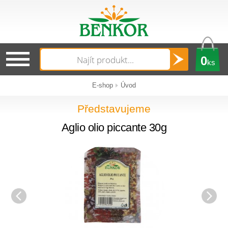
0
ks
E-shop
Úvod
Představujeme
Aglio olio piccante 30g