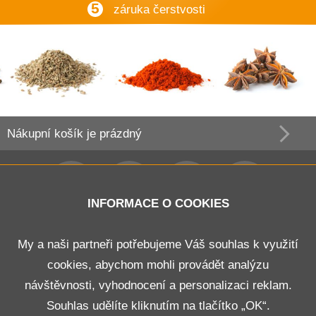
5
záruka čerstvosti
Nákupní košík
je prázdný
INFORMACE O COOKIES
Obchodní podmínky
My a naši partneři potřebujeme Váš souhlas k využití
cookies, abychom mohli provádět analýzu
Doprava a platba
návštěvnosti, vyhodnocení a personalizaci reklam.
Odstoupení od smlouvy
Souhlas udělíte kliknutím na tlačítko „OK“.