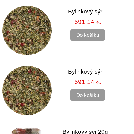
Bylinkový sýr
591,14
Kč
Do košíku
Bylinkový sýr
591,14
Kč
Do košíku
Bylinkový sýr 20g