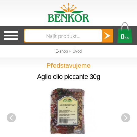
0
ks
E-shop
Úvod
Představujeme
Aglio olio piccante 30g