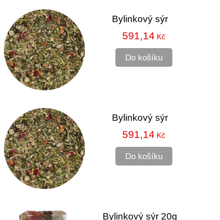
Bylinkový sýr
591,14
Kč
Do košíku
Bylinkový sýr
591,14
Kč
Do košíku
Bylinkový sýr 20g