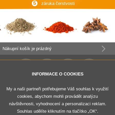
5
záruka čerstvosti
Nákupní košík
je prázdný
INFORMACE O COOKIES
Obchodní podmínky
My a naši partneři potřebujeme Váš souhlas k využití
cookies, abychom mohli provádět analýzu
Doprava a platba
návštěvnosti, vyhodnocení a personalizaci reklam.
Odstoupení od smlouvy
Souhlas udělíte kliknutím na tlačítko „OK“.